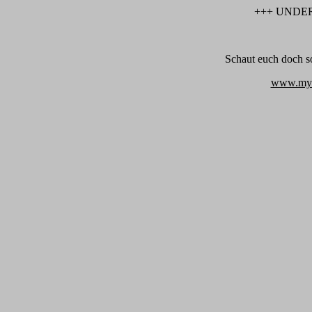
+++ UNDE
Schaut euch doch 
www.mys